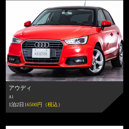
アウディ
A1
1泊2日
16500円（税込）