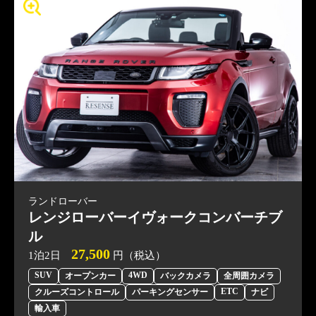
ランドローバー
レンジローバーイヴォークコンバーチブ
ル
27,500
1泊2日
円（税込）
SUV
4WD
オープンカー
バックカメラ
全周囲カメラ
ETC
クルーズコントロール
パーキングセンサー
ナビ
輸入車