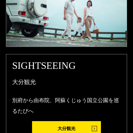
SIGHTSEEING
大分観光
別府から由布院、阿蘇くじゅう国立公園を巡
るたびへ
大分観光