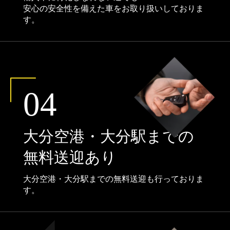
安心の安全性を備えた車をお取り扱いしておりま
す。
04
大分空港・大分駅までの
無料送迎あり
大分空港・大分駅までの無料送迎も行っておりま
す。